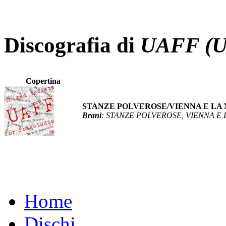
Discografia di
UAFF (Uni
Copertina
STANZE POLVEROSE/VIENNA E LA
Brani
: STANZE POLVEROSE, VIENNA E 
Home
Dischi