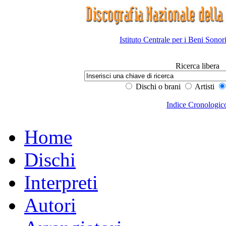
Istituto Centrale per i Beni Sonor
Ricerca libera
Dischi o brani
Artisti
Indice Cronologic
Home
Dischi
Interpreti
Autori