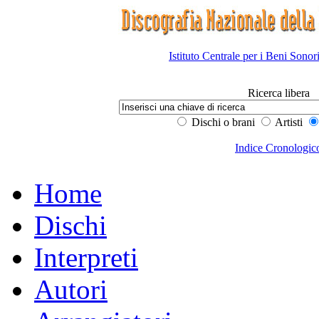
Istituto Centrale per i Beni Sonor
Ricerca libera
Dischi o brani
Artisti
Indice Cronologic
Home
Dischi
Interpreti
Autori