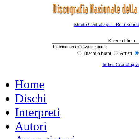
Istituto Centrale per i Beni Sonor
Ricerca libera
Dischi o brani
Artisti
Indice Cronologic
Home
Dischi
Interpreti
Autori