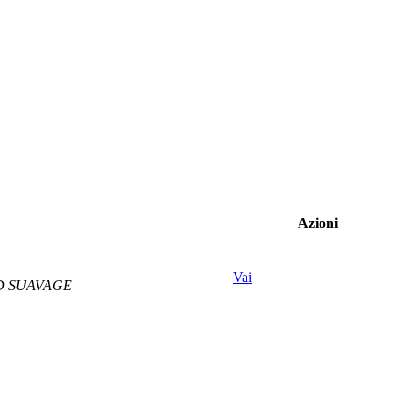
Azioni
Vai
ND SUAVAGE