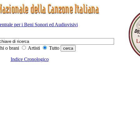
Centrale per i Beni Sonori ed Audiovisivi
hi o brani
Artisti
Tutto
Indice Cronologico