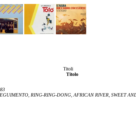
Titoli
Titolo
983
NSEGUIMENTO, RING-RING-DONG, AFRICAN RIVER, SWEET A