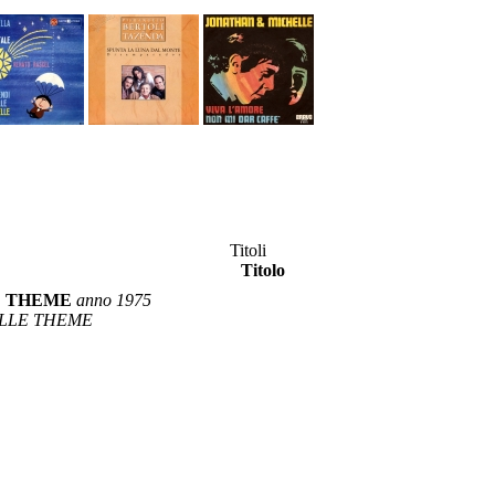
Titoli
Titolo
E THEME
anno 1975
ELLE THEME