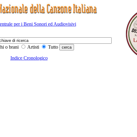
Centrale per i Beni Sonori ed Audiovisivi
hi o brani
Artisti
Tutto
Indice Cronologico