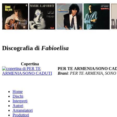
Discografia di
Fabioelisa
Copertina
PER TE ARMENIA/SONO CA
Brani
: PER TE ARMENIA, SONO
Home
Dischi
Interpreti
Autori
Arrangiatori
Produttori