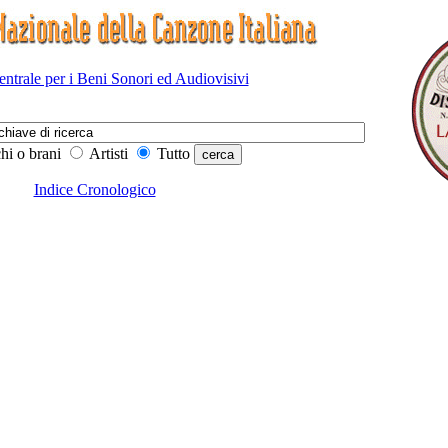
Centrale per i Beni Sonori ed Audiovisivi
hi o brani
Artisti
Tutto
Indice Cronologico