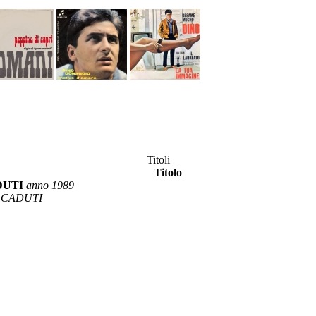
Titoli
Titolo
DUTI
anno 1989
 CADUTI