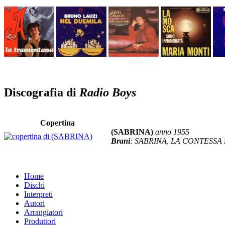
Discografia di
Radio Boys
Copertina
(SABRINA)
anno 1955
Brani
: SABRINA, LA CONTESSA
Home
Dischi
Interpreti
Autori
Arrangiatori
Produttori