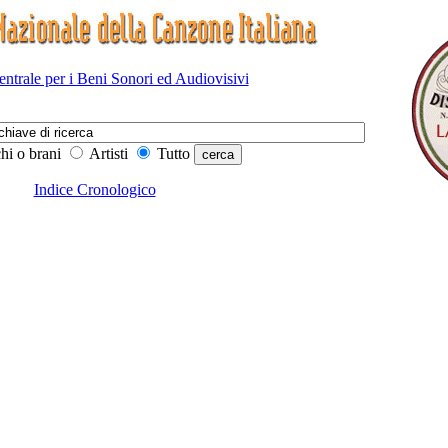
Centrale per i Beni Sonori ed Audiovisivi
hi o brani
Artisti
Tutto
Indice Cronologico