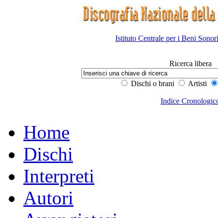
Istituto Centrale per i Beni Sonor
Ricerca libera
Dischi o brani
Artisti
Indice Cronologic
Home
Dischi
Interpreti
Autori