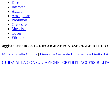
Dischi
Interpreti
Autori
Arrangiatori
Produttori
Orchestre
Musicisti
Cover
Etichette
aggiornamento 2021 - DISCOGRAFIA NAZIONALE DELL
Ministero della Cultura
|
Direzione Generale Biblioteche e Diritto d'A
GUIDA ALLA CONSULTAZIONE
|
CREDITI
|
ACCESSIBILIT