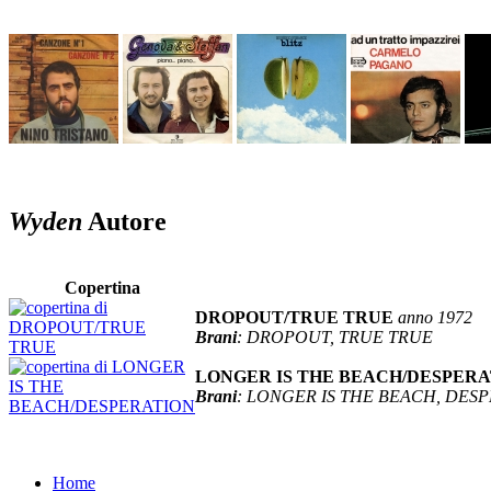
Wyden
Autore
Copertina
DROPOUT/TRUE TRUE
anno 1972
Brani
: DROPOUT, TRUE TRUE
LONGER IS THE BEACH/DESPER
Brani
: LONGER IS THE BEACH, DES
Home