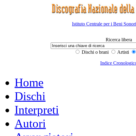
Istituto Centrale per i Beni Sonor
Ricerca libera
Dischi o brani
Artisti
Indice Cronologic
Home
Dischi
Interpreti
Autori