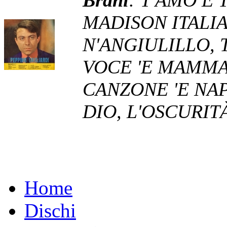
MADISON ITALIA
N'ANGIULILLO, 
VOCE 'E MAMMA,
CANZONE 'E NA
DIO, L'OSCURIT
Home
Dischi