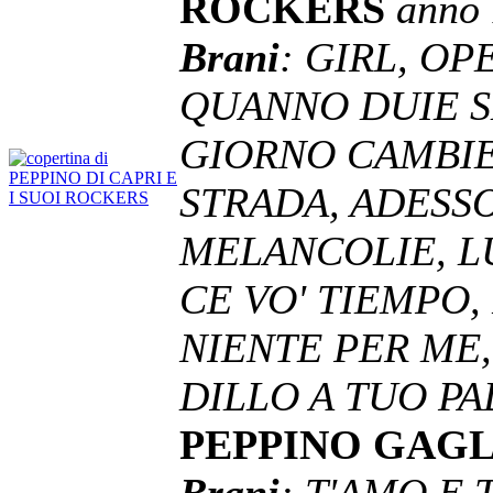
ROCKERS
anno
Brani
: GIRL, OP
QUANNO DUIE S
GIORNO CAMBIE
STRADA, ADESSO
MELANCOLIE, LU
CE VO' TIEMPO,
NIENTE PER ME,
DILLO A TUO PA
PEPPINO GAG
Brani
: T'AMO E 