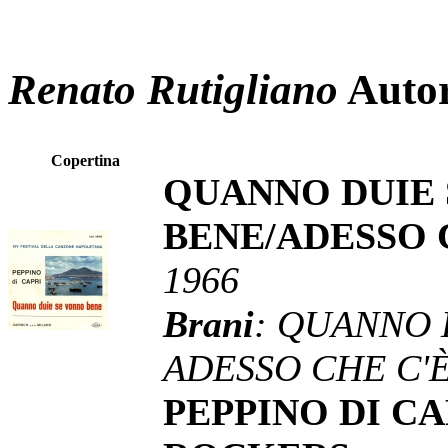
Renato Rutigliano
Auto
Copertina
QUANNO DUIE
BENE/ADESSO 
1966
Brani
: QUANNO 
ADESSO CHE C'È
PEPPINO DI CA