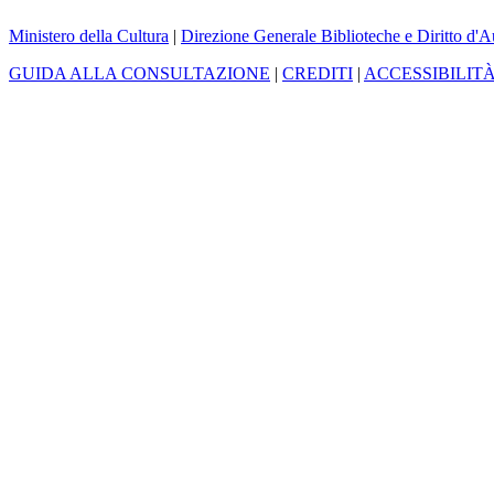
Ministero della Cultura
|
Direzione Generale Biblioteche e Diritto d'A
GUIDA ALLA CONSULTAZIONE
|
CREDITI
|
ACCESSIBILIT