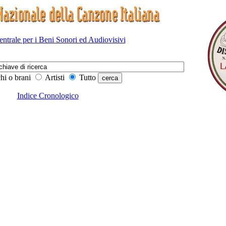
Centrale per i Beni Sonori ed Audiovisivi
hi o brani
Artisti
Tutto
Indice Cronologico