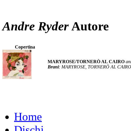
Andre Ryder
Autore
Copertina
MARYROSE/TORNERÒ AL CAIRO
an
Brani
: MARYROSE, TORNERÒ AL CAIR
Home
Dischi