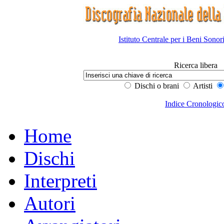
Istituto Centrale per i Beni Sonor
Ricerca libera
Dischi o brani
Artisti
Indice Cronologic
Home
Dischi
Interpreti
Autori