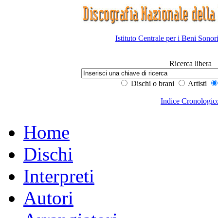
Istituto Centrale per i Beni Sonor
Ricerca libera
Dischi o brani
Artisti
Indice Cronologic
Home
Dischi
Interpreti
Autori