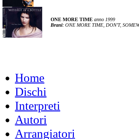
ONE MORE TIME
anno 1999
Brani
: ONE MORE TIME, DON'T, SOME
Home
Dischi
Interpreti
Autori
Arrangiatori