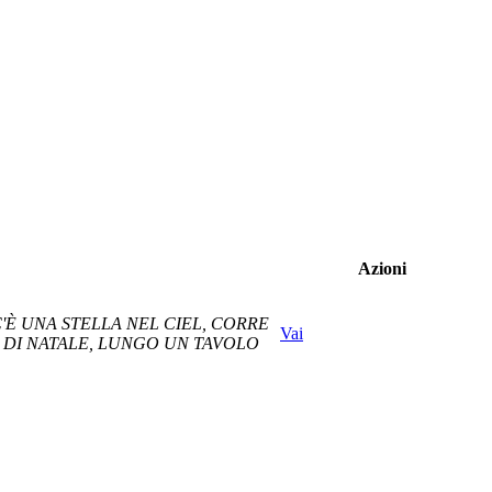
Azioni
C'È UNA STELLA NEL CIEL, CORRE
Vai
 DI NATALE, LUNGO UN TAVOLO