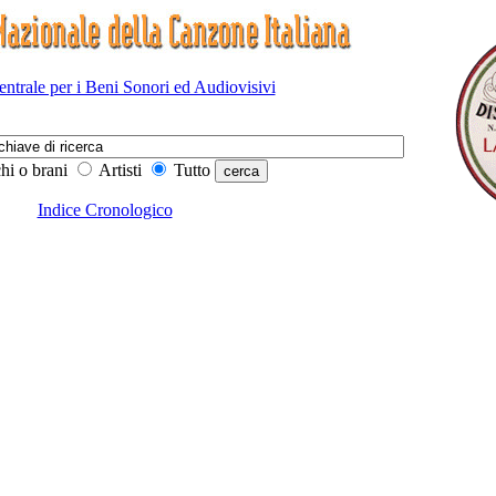
Centrale per i Beni Sonori ed Audiovisivi
hi o brani
Artisti
Tutto
Indice Cronologico