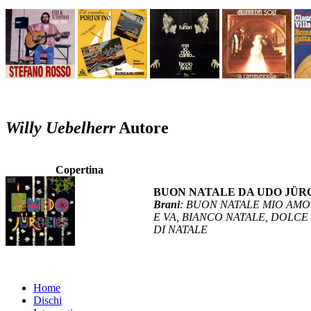
Willy Uebelherr
Autore
Copertina
BUON NATALE DA UDO JÜ
Brani
: BUON NATALE MIO AMOR
E VA, BIANCO NATALE, DOLC
DI NATALE
Home
Dischi