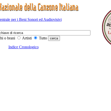
Centrale per i Beni Sonori ed Audiovisivi
hi o brani
Artisti
Tutto
Indice Cronologico