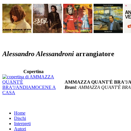
Alessandro Alessandroni
arrangiatore
Copertina
AMMAZZA QUANT'È BRA'!/
Brani
: AMMAZZA QUANT'È BRA
Home
Dischi
Interpreti
Autori