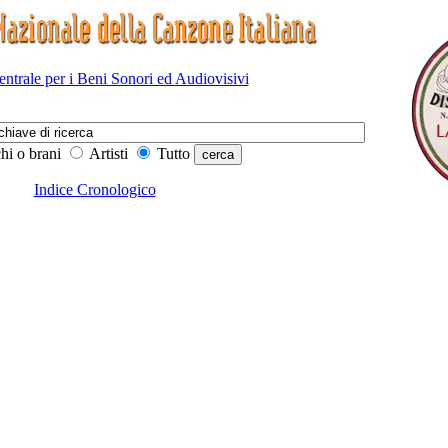
Centrale per i Beni Sonori ed Audiovisivi
hi o brani
Artisti
Tutto
Indice Cronologico