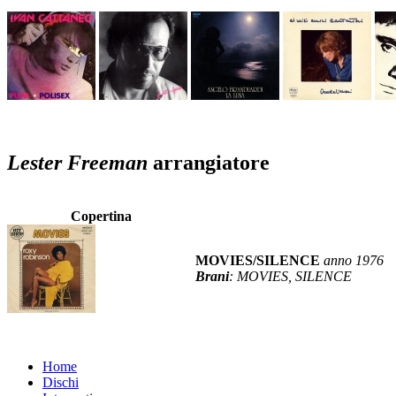
Lester Freeman
arrangiatore
Copertina
MOVIES/SILENCE
anno 1976
Brani
: MOVIES, SILENCE
Home
Dischi