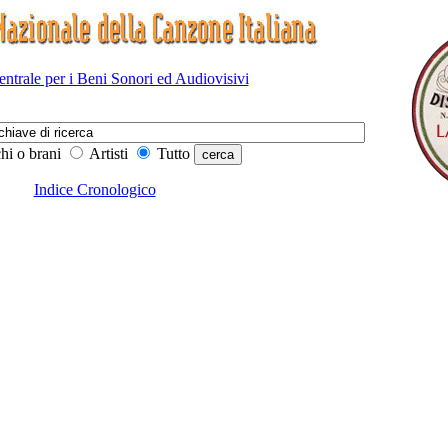
Centrale per i Beni Sonori ed Audiovisivi
hi o brani
Artisti
Tutto
Indice Cronologico