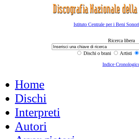
Istituto Centrale per i Beni Sonor
Ricerca libera
Dischi o brani
Artisti
Indice Cronologic
Home
Dischi
Interpreti
Autori