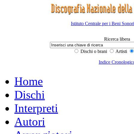
Istituto Centrale per i Beni Sonor
Ricerca libera
Dischi o brani
Artisti
Indice Cronologic
Home
Dischi
Interpreti
Autori