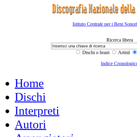
Istituto Centrale per i Beni Sonor
Ricerca libera
Dischi o brani
Artisti
Indice Cronologic
Home
Dischi
Interpreti
Autori