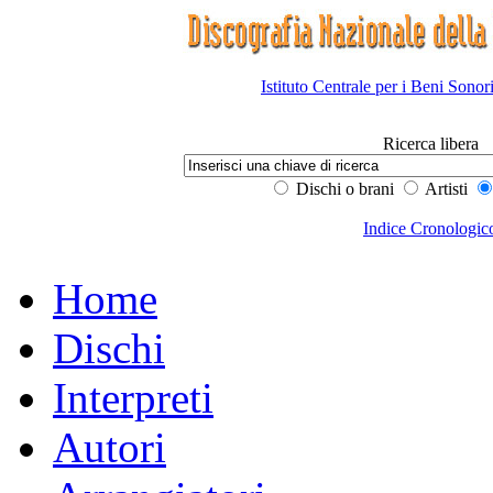
Istituto Centrale per i Beni Sonor
Ricerca libera
Dischi o brani
Artisti
Indice Cronologic
Home
Dischi
Interpreti
Autori