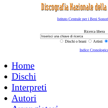
Istituto Centrale per i Beni Sonor
Ricerca libera
Dischi o brani
Artisti
Indice Cronologic
Home
Dischi
Interpreti
Autori