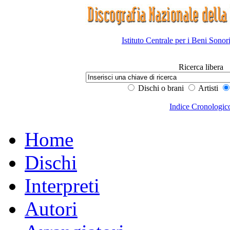
Istituto Centrale per i Beni Sonor
Ricerca libera
Dischi o brani
Artisti
Indice Cronologic
Home
Dischi
Interpreti
Autori