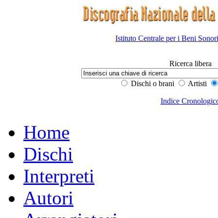
Istituto Centrale per i Beni Sonor
Ricerca libera
Dischi o brani
Artisti
Indice Cronologic
Home
Dischi
Interpreti
Autori