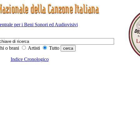
Centrale per i Beni Sonori ed Audiovisivi
hi o brani
Artisti
Tutto
Indice Cronologico