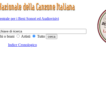
Centrale per i Beni Sonori ed Audiovisivi
hi o brani
Artisti
Tutto
Indice Cronologico