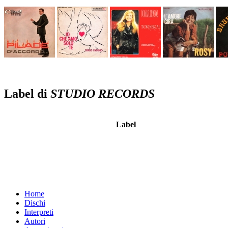
Label di
STUDIO RECORDS
Label
Home
Dischi
Interpreti
Autori