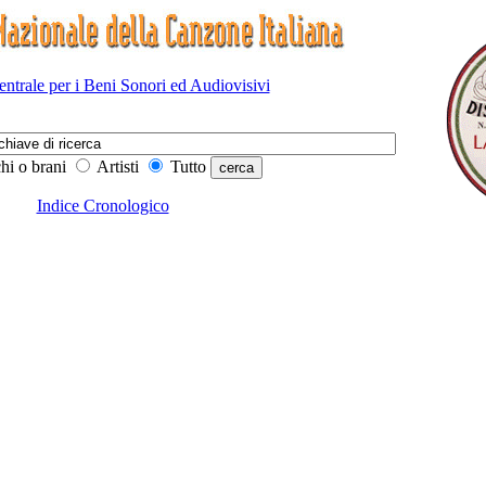
Centrale per i Beni Sonori ed Audiovisivi
hi o brani
Artisti
Tutto
Indice Cronologico