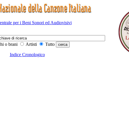
Centrale per i Beni Sonori ed Audiovisivi
hi o brani
Artisti
Tutto
Indice Cronologico