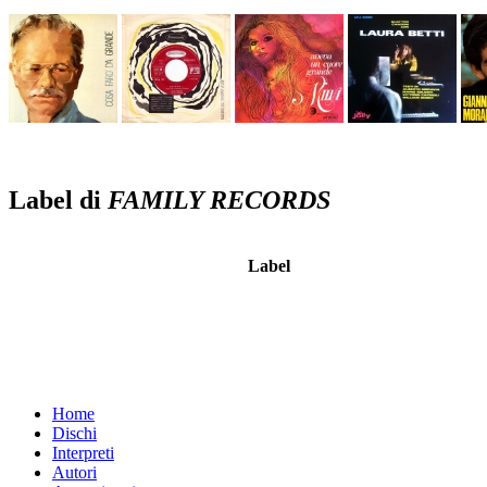
Label di
FAMILY RECORDS
Label
Home
Dischi
Interpreti
Autori