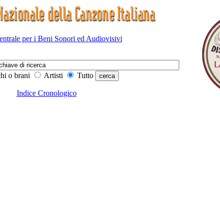
Centrale per i Beni Sonori ed Audiovisivi
hi o brani
Artisti
Tutto
Indice Cronologico