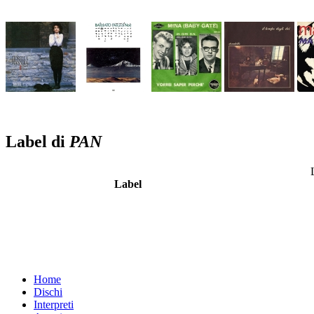
Label di
PAN
Label
Home
Dischi
Interpreti