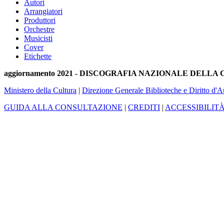
Autori
Arrangiatori
Produttori
Orchestre
Musicisti
Cover
Etichette
aggiornamento 2021 - DISCOGRAFIA NAZIONALE DELL
Ministero della Cultura
|
Direzione Generale Biblioteche e Diritto d'A
GUIDA ALLA CONSULTAZIONE
|
CREDITI
|
ACCESSIBILIT