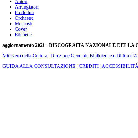
Autori
Arrangiatori
Produttori
Orchestre
Musicisti
Cover
Etichette
aggiornamento 2021 - DISCOGRAFIA NAZIONALE DELL
Ministero della Cultura
|
Direzione Generale Biblioteche e Diritto d'A
GUIDA ALLA CONSULTAZIONE
|
CREDITI
|
ACCESSIBILIT