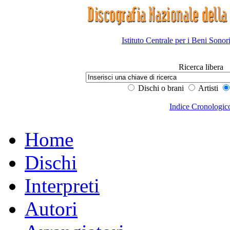
Istituto Centrale per i Beni Sonor
Ricerca libera
Dischi o brani
Artisti
Indice Cronologic
Home
Dischi
Interpreti
Autori