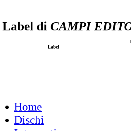
Label di
CAMPI EDIT
Label
Home
Dischi