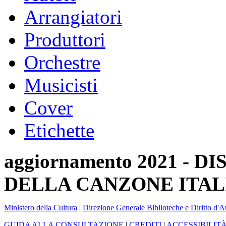
Arrangiatori
Produttori
Orchestre
Musicisti
Cover
Etichette
aggiornamento 2021 -
DELLA CANZONE ITAL
Ministero della Cultura
|
Direzione Generale Biblioteche e Diritto d'A
GUIDA ALLA CONSULTAZIONE
|
CREDITI
|
ACCESSIBILIT