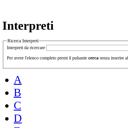
Interpreti
Ricerca Interpreti
Interpreti da ricercare
Per avere l'elenco completo premi il pulsante
cerca
senza inserire al
A
B
C
D