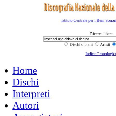
Istituto Centrale per i Beni Sonor
Ricerca libera
Dischi o brani
Artisti
Indice Cronologic
Home
Dischi
Interpreti
Autori