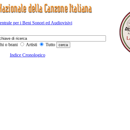
Centrale per i Beni Sonori ed Audiovisivi
hi o brani
Artisti
Tutto
Indice Cronologico