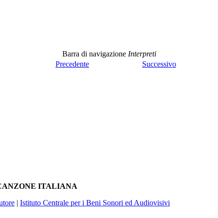
Barra di navigazione
Interpreti
Precedente
Successivo
A CANZONE ITALIANA
utore
|
Istituto Centrale per i Beni Sonori ed Audiovisivi