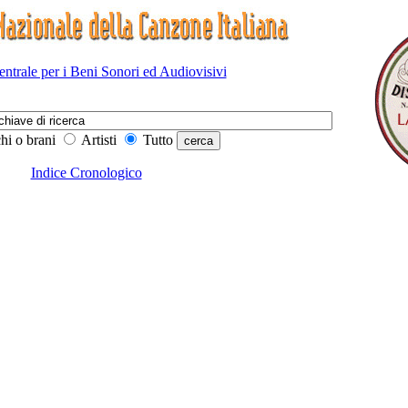
Centrale per i Beni Sonori ed Audiovisivi
hi o brani
Artisti
Tutto
Indice Cronologico