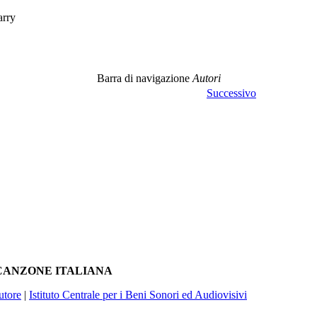
rry
Barra di navigazione
Autori
Successivo
A CANZONE ITALIANA
utore
|
Istituto Centrale per i Beni Sonori ed Audiovisivi