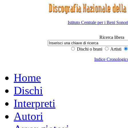
Istituto Centrale per i Beni Sonor
Ricerca libera
Dischi o brani
Artisti
Indice Cronologic
Home
Dischi
Interpreti
Autori