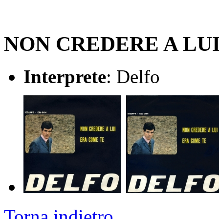
NON CREDERE A LU
Interprete
: Delfo
Torna indietro