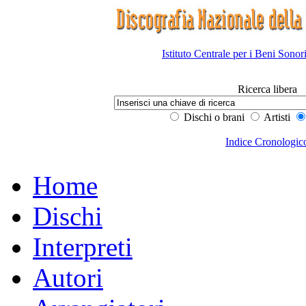
Istituto Centrale per i Beni Sonor
Ricerca libera
Dischi o brani
Artisti
Indice Cronologic
Home
Dischi
Interpreti
Autori