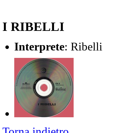
I RIBELLI
Interprete
: Ribelli
Torna indietro