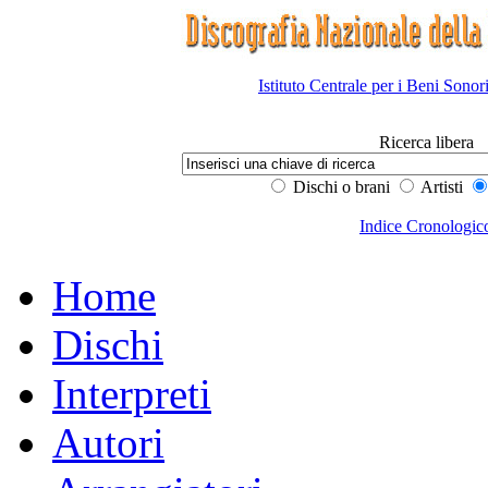
Istituto Centrale per i Beni Sonor
Ricerca libera
Dischi o brani
Artisti
Indice Cronologic
Home
Dischi
Interpreti
Autori