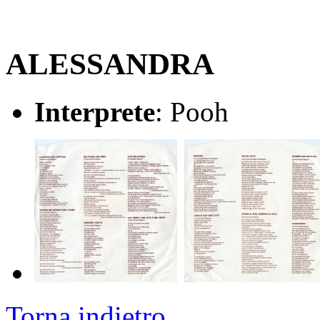
ALESSANDRA
Interprete
: Pooh
Torna indietro