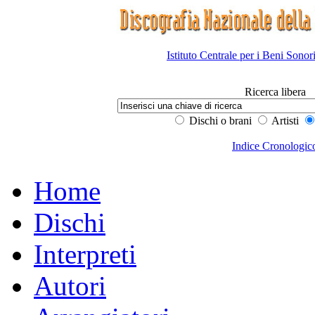
Istituto Centrale per i Beni Sonor
Ricerca libera
Dischi o brani
Artisti
Indice Cronologic
Home
Dischi
Interpreti
Autori