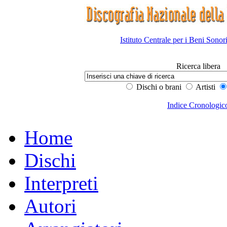
Istituto Centrale per i Beni Sonor
Ricerca libera
Dischi o brani
Artisti
Indice Cronologic
Home
Dischi
Interpreti
Autori