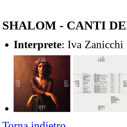
SHALOM - CANTI D
Interprete
: Iva Zanicchi
Torna indietro