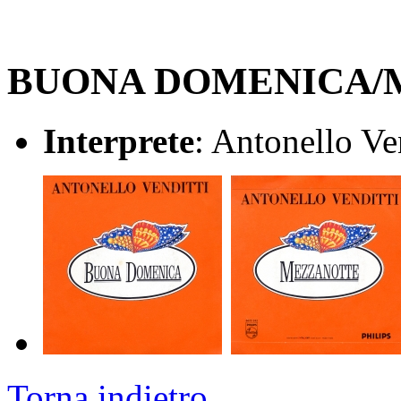
BUONA DOMENICA/
Interprete
: Antonello Ve
Torna indietro