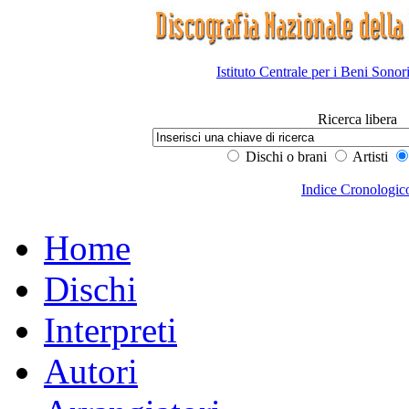
Istituto Centrale per i Beni Sonor
Ricerca libera
Dischi o brani
Artisti
Indice Cronologic
Home
Dischi
Interpreti
Autori