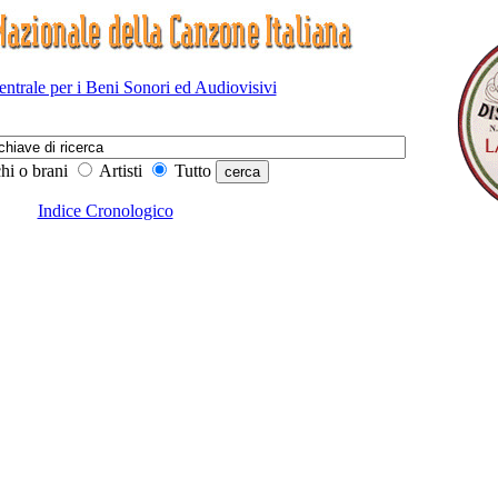
Centrale per i Beni Sonori ed Audiovisivi
hi o brani
Artisti
Tutto
Indice Cronologico