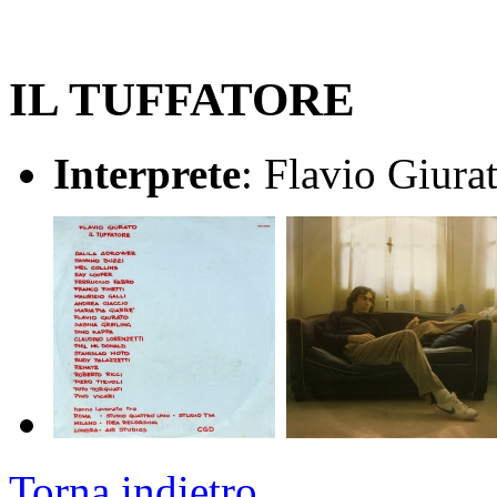
IL TUFFATORE
Interprete
: Flavio Giura
Torna indietro