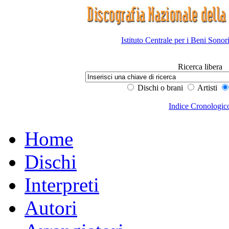
Istituto Centrale per i Beni Sonor
Ricerca libera
Dischi o brani
Artisti
Indice Cronologic
Home
Dischi
Interpreti
Autori