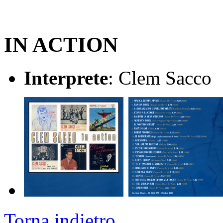
IN ACTION
Interprete
: Clem Sacco
Torna indietro