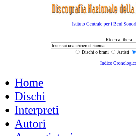
Istituto Centrale per i Beni Sonor
Ricerca libera
Dischi o brani
Artisti
Indice Cronologic
Home
Dischi
Interpreti
Autori