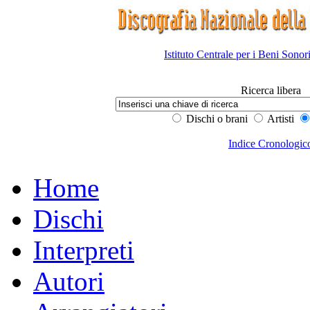
Istituto Centrale per i Beni Sonor
Ricerca libera
Dischi o brani
Artisti
Indice Cronologic
Home
Dischi
Interpreti
Autori