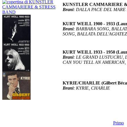
KUNSTLER CAMMARIERE & STRE
Brani
: DALLA PACE DEL MARE
KURT WEILL 1900 - 1933 (Laur
Brani
: BARBARA SONG, BALLAT
SONG, BALLATA DELL'AGIATE
KURT WEILL 1933 - 1950 (Laur
Brani
: LE GRAND LUSTUCRU, L
CAN YOU TELL AN AMERICAN,
KYRIE/CHARLIE (Gilbert Béc
Brani
: KYRIE, CHARLIE
Primo