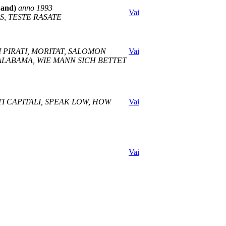
Band)
anno 1993
Vai
S, TESTE RASATE
 PIRATI, MORITAT, SALOMON
Vai
ALABAMA, WIE MANN SICH BETTET
I CAPITALI, SPEAK LOW, HOW
Vai
Vai