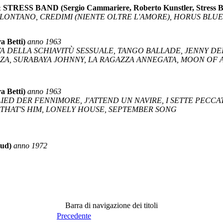
SS BAND (Sergio Cammariere, Roberto Kunstler, Stress 
 LONTANO, CREDIMI (NIENTE OLTRE L'AMORE), HORUS BLUE
a Betti)
anno 1963
A DELLA SCHIAVITÙ SESSUALE, TANGO BALLADE, JENNY DEI
ZZA, SURABAYA JOHNNY, LA RAGAZZA ANNEGATA, MOON OF 
a Betti)
anno 1963
IED DER FENNIMORE, J'ATTEND UN NAVIRE, I SETTE PECCAT
 THAT'S HIM, LONELY HOUSE, SEPTEMBER SONG
aud)
anno 1972
Barra di navigazione dei titoli
Precedente