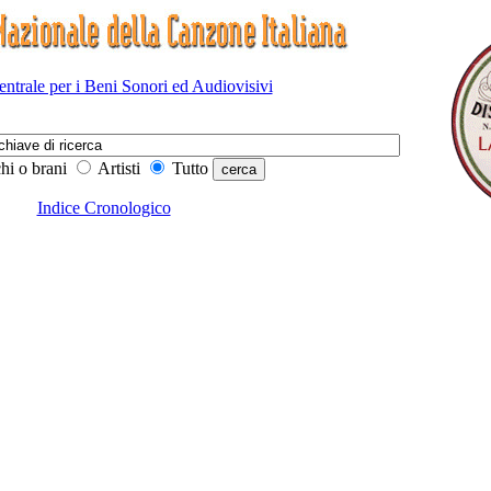
Centrale per i Beni Sonori ed Audiovisivi
hi o brani
Artisti
Tutto
Indice Cronologico