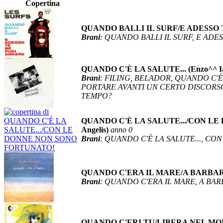
Copertina
QUANDO BALLI IL SURF/E ADESSO T
Brani
: QUANDO BALLI IL SURF, E ADE
QUANDO C'È LA SALUTE... (Enzo^^ Ia
Brani
: FILING, BELADOR, QUANDO C'
PORTARE AVANTI UN CERTO DISCORSO
TEMPO?
QUANDO C'È LA SALUTE.../CON LE
Angelis)
anno 0
Brani
: QUANDO C'È LA SALUTE..., C
QUANDO C'ERA IL MARE/A BARBARA 
Brani
: QUANDO C'ERA IL MARE, A BA
QUANDO C'ERI TU/LIBERA NEL MONDO