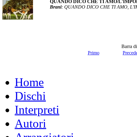
QUANDO DICO CHE TI AMO/L'IMPORT
Brani
: QUANDO DICO CHE TI AMO, L'I
Barra di
Primo
Preced
Home
Dischi
Interpreti
Autori