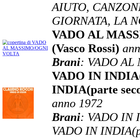
AIUTO, CANZON
GIORNATA, LA N
VADO AL MASS
(Vasco Rossi)
ann
Brani
: VADO AL
VADO IN INDIA(
INDIA(parte seco
anno 1972
Brani
: VADO IN I
VADO IN INDIA(p