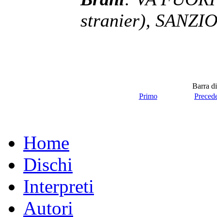
stranier), SANZ
Barra di
Primo
Preced
Home
Dischi
Interpreti
Autori