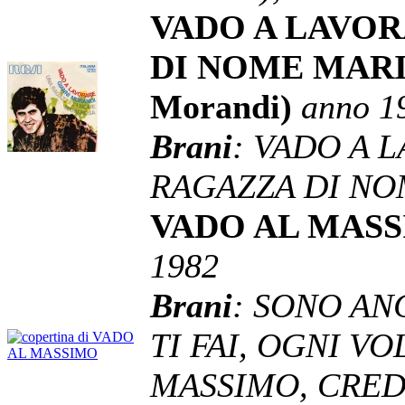
VADO A LAVO
DI NOME MARI
Morandi)
anno 1
Brani
: VADO A 
RAGAZZA DI N
VADO AL MASSI
1982
Brani
: SONO AN
TI FAI, OGNI VO
MASSIMO, CRED