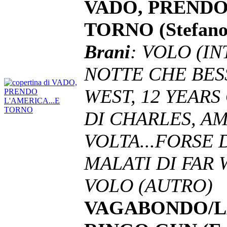
VADO, PRENDO
TORNO (Stefano
Brani
: VOLO (I
NOTTE CHE BESS
WEST, 12 YEAR
DI CHARLES, AM
VOLTA...FORSE D
MALATI DI FAR 
VOLO (AUTRO)
VAGABONDO/L