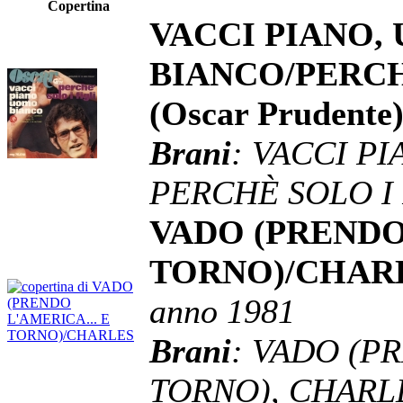
Copertina
VACCI PIANO,
BIANCO/PERCH
(Oscar Prudente
Brani
: VACCI P
PERCHÈ SOLO I 
VADO (PRENDO 
TORNO)/CHARLE
anno 1981
Brani
: VADO (P
TORNO), CHARL