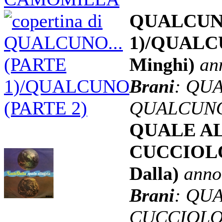
QUALCUNO
1)/QUALC
Minghi)
an
Brani
: QUA
QUALCUNO.
QUALE AL
CUCCIOLO
Dalla)
anno
Brani
: QUA
CUCCIOLO