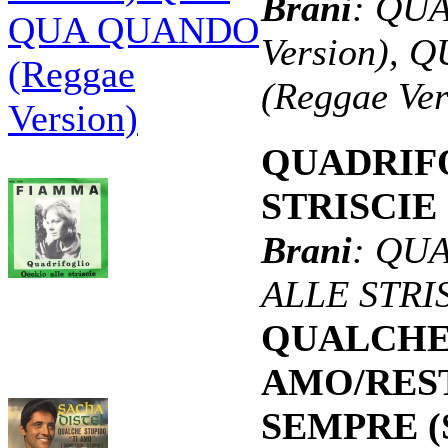
Brani
: QU
Version),
(Reggae Ver
QUADRIF
STRISCIE 
Brani
: QU
ALLE STRI
QUALCHE 
AMO/RES
SEMPRE (S