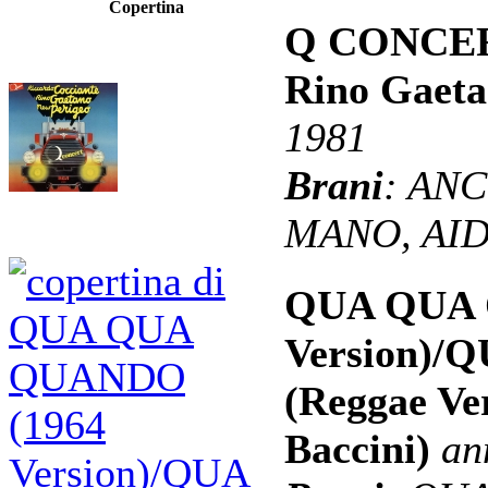
Copertina
Q CONCERT
Rino Gaeta
1981
Brani
: AN
MANO, AID
QUA QUA 
Version)
(Reggae Ve
Baccini)
an