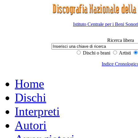
Istituto Centrale per i Beni Sonor
Ricerca libera
Dischi o brani
Artisti
Indice Cronologic
Home
Dischi
Interpreti
Autori