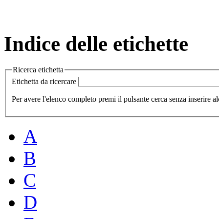
Indice delle etichette
Ricerca etichetta
Etichetta da ricercare
Per avere l'elenco completo premi il pulsante cerca senza inserire al
A
B
C
D