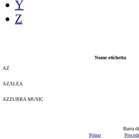
Y
Z
Nome etichetta
AZ
AZALEA
AZZURRA MUSIC
Barra di
Primo
Preced